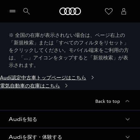
Audi
※ 全国の在庫が表示されない場合は、ページ右上の
「新規検索」または「すべてのフィルタをリセット」
をクリックしてください。モバイル端末をご利用の方
は、「…」アイコンをタップすると「新規検索」が表
示されます。
Audi認定中古車トップページはこちら
電気自動車の在庫はこちら
Back to top
Audiを知る
Audiを探す・体験する
Audi ブランド