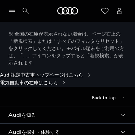
Audi
※ 全国の在庫が表示されない場合は、ページ右上の
「新規検索」または「すべてのフィルタをリセット」
をクリックしてください。モバイル端末をご利用の方
は、「…」アイコンをタップすると「新規検索」が表
示されます。
Audi認定中古車トップページはこちら
電気自動車の在庫はこちら
Back to top
Audiを知る
Audiを探す・体験する
Audi ブランド