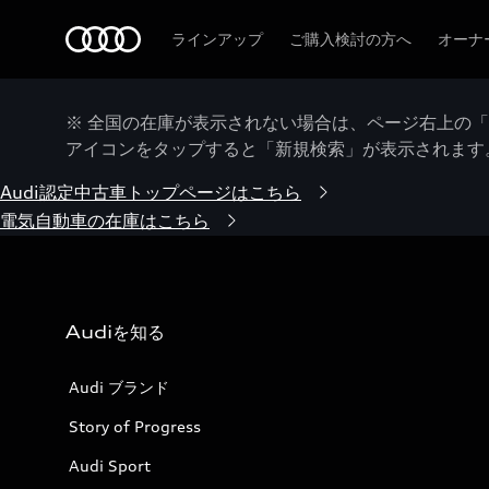
Audi
ラインアップ
ご購入検討の方へ
オーナ
※ 全国の在庫が表示されない場合は、ページ右上の
アイコンをタップすると「新規検索」が表示されます
Audi認定中古車トップページはこちら
電気自動車の在庫はこちら
Audiを知る
Audi ブランド
Story of Progress
Audi Sport