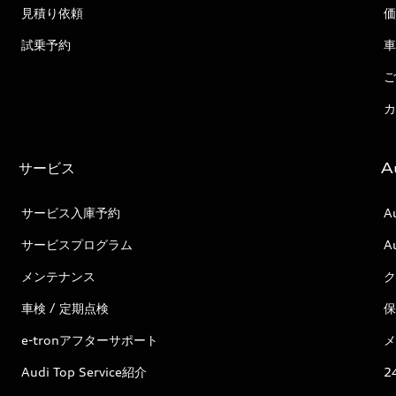
見積り依頼
価
試乗予約
車
ご
カ
サービス
A
サービス入庫予約
A
サービスプログラム
A
メンテナンス
ク
車検 / 定期点検
保
e-tronアフターサポート
メ
Audi Top Service紹介
2