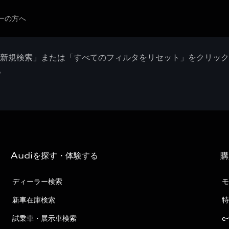
ーの方へ
「新規検索」または「すべてのフィルタをリセット」をクリッ
。
Audiを探す・体験する
購
ディーラー検索
モ
新車在庫検索
特
試乗車・展示車検索
e