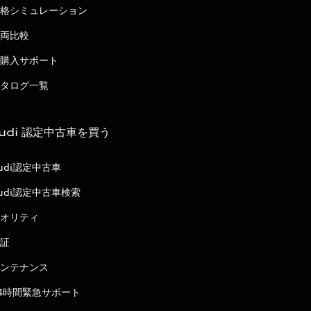
格シミュレーション
両比較
購入サポート
タログ一覧
udi 認定中古車を買う
udi認定中古車
udi認定中古車検索
オリティ
証
ンテナンス
4時間緊急サポート