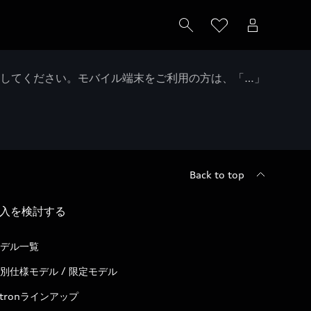
クしてください。モバイル端末をご利用の方は、「…」
Back to top
入を検討する
デル一覧
別仕様モデル / 限定モデル
-tronラインアップ