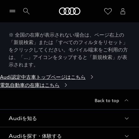
Audi
※ 全国の在庫が表示されない場合は、ページ右上の
「新規検索」または「すべてのフィルタをリセット」
をクリックしてください。モバイル端末をご利用の方
は、「…」アイコンをタップすると「新規検索」が表
示されます。
Audi認定中古車トップページはこちら
電気自動車の在庫はこちら
Back to top
Audiを知る
Audiを探す・体験する
Audi ブランド