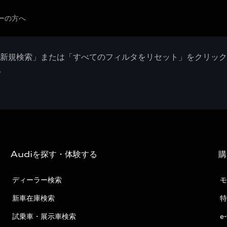
ーの方へ
「新規検索」または「すべてのフィルタをリセット」をクリッ
。
Audiを探す・体験する
購
ディーラー検索
モ
新車在庫検索
特
試乗車・展示車検索
e