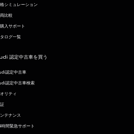
格シミュレーション
両比較
購入サポート
タログ一覧
udi 認定中古車を買う
udi認定中古車
udi認定中古車検索
オリティ
証
ンテナンス
4時間緊急サポート