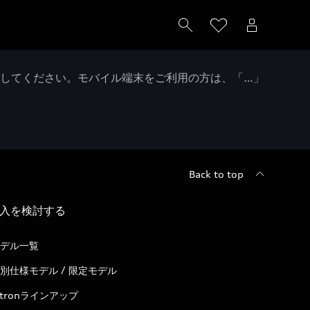
クしてください。モバイル端末をご利用の方は、「…」
Back to top
入を検討する
デル一覧
別仕様モデル / 限定モデル
-tronラインアップ