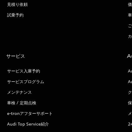
見積り依頼
価
試乗予約
車
ご
カ
サービス
A
サービス入庫予約
A
サービスプログラム
A
メンテナンス
ク
車検 / 定期点検
保
e-tronアフターサポート
メ
Audi Top Service紹介
2