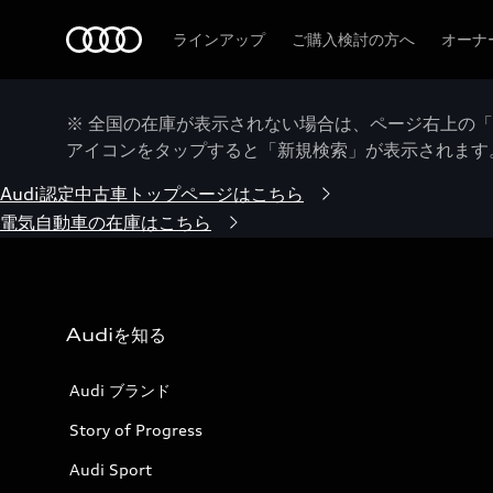
Audi
ラインアップ
ご購入検討の方へ
オーナ
※ 全国の在庫が表示されない場合は、ページ右上の
アイコンをタップすると「新規検索」が表示されます
Audi認定中古車トップページはこちら
電気自動車の在庫はこちら
Audiを知る
Audi ブランド
Story of Progress
Audi Sport