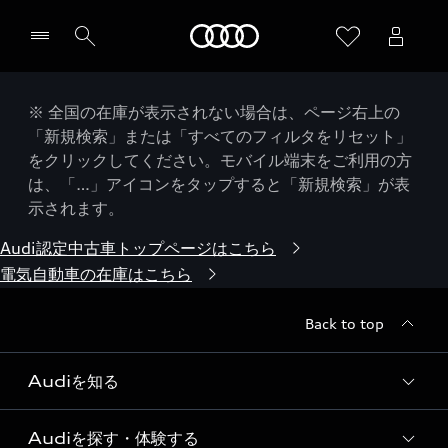
Audi
※ 全国の在庫が表示されない場合は、ページ右上の
「新規検索」または「すべてのフィルタをリセット」
をクリックしてください。モバイル端末をご利用の方
は、「…」アイコンをタップすると「新規検索」が表
示されます。
Audi認定中古車トップページはこちら
電気自動車の在庫はこちら
Back to top
Audiを知る
Audiを探す・体験する
Audi ブランド