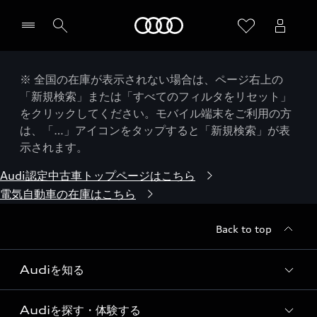
Audi
※ 全国の在庫が表示されない場合は、ページ右上の
「新規検索」または「すべてのフィルタをリセット」
をクリックしてください。モバイル端末をご利用の方
は、「…」アイコンをタップすると「新規検索」が表
示されます。
Audi認定中古車トップページはこちら
電気自動車の在庫はこちら
Back to top
Audiを知る
Audiを探す・体験する
Audi ブランド