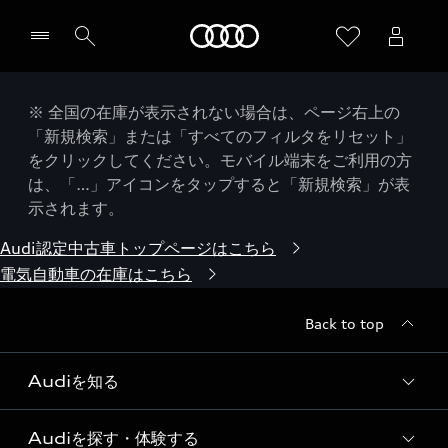
Audi
※ 全国の在庫が表示されない場合は、ページ右上の
「新規検索」または「すべてのフィルタをリセット」
をクリックしてください。モバイル端末をご利用の方
は、「…」アイコンをタップすると「新規検索」が表
示されます。
Audi認定中古車トップページはこちら
電気自動車の在庫はこちら
Back to top
Audiを知る
Audiを探す・体験する
Audi ブランド