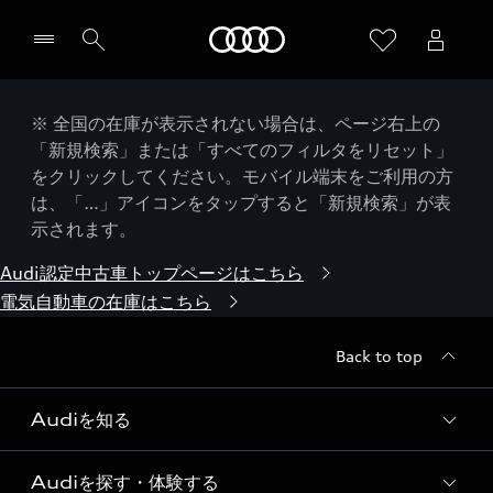
Audi
※ 全国の在庫が表示されない場合は、ページ右上の
「新規検索」または「すべてのフィルタをリセット」
をクリックしてください。モバイル端末をご利用の方
は、「…」アイコンをタップすると「新規検索」が表
示されます。
Audi認定中古車トップページはこちら
電気自動車の在庫はこちら
Back to top
Audiを知る
Audiを探す・体験する
Audi ブランド