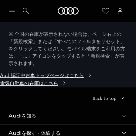
Audi
※ 全国の在庫が表示されない場合は、ページ右上の
「新規検索」または「すべてのフィルタをリセット」
をクリックしてください。モバイル端末をご利用の方
は、「…」アイコンをタップすると「新規検索」が表
示されます。
Audi認定中古車トップページはこちら
電気自動車の在庫はこちら
Back to top
Audiを知る
Audiを探す・体験する
Audi ブランド