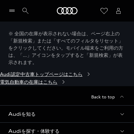
Audi
※ 全国の在庫が表示されない場合は、ページ右上の
「新規検索」または「すべてのフィルタをリセット」
をクリックしてください。モバイル端末をご利用の方
は、「…」アイコンをタップすると「新規検索」が表
示されます。
Audi認定中古車トップページはこちら
電気自動車の在庫はこちら
Back to top
Audiを知る
Audiを探す・体験する
Audi ブランド