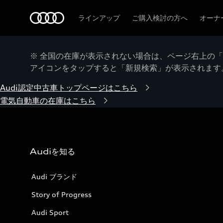
Audi
ラインアップ
ご購入検討の方へ
オーナ
※ 全国の在庫が表示されない場合は、ページ右上の
アイコンをタップすると「新規検索」が表示されます
Audi認定中古車トップページはこちら
電気自動車の在庫はこちら
Audiを知る
Audi ブランド
Story of Progress
Audi Sport