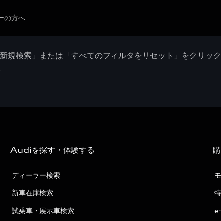
ーの方へ
「新規検索」または「すべてのフィルタをリセット」をクリッ
。
Audiを探す・体験する
購
ディーラー検索
モ
新車在庫検索
特
試乗車・展示車検索
e