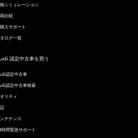
格シミュレーション
両比較
購入サポート
タログ一覧
udi 認定中古車を買う
udi認定中古車
udi認定中古車検索
オリティ
証
ンテナンス
4時間緊急サポート