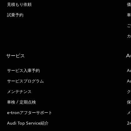
見積もり依頼
価
試乗予約
車
ご
カ
サービス
A
サービス入庫予約
A
サービスプログラム
A
メンテナンス
ク
車検 / 定期点検
保
e-tronアフターサポート
メ
Audi Top Service紹介
2