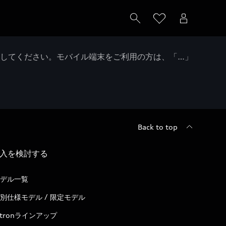
クしてください。モバイル端末をご利用の方は、「…」
Back to top
入を検討する
デル一覧
別仕様モデル / 限定モデル
-tronラインアップ