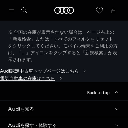
Audi
※ 全国の在庫が表示されない場合は、ページ右上の
「新規検索」または「すべてのフィルタをリセット」
をクリックしてください。モバイル端末をご利用の方
は、「…」アイコンをタップすると「新規検索」が表
示されます。
Audi認定中古車トップページはこちら
電気自動車の在庫はこちら
Back to top
Audiを知る
Audiを探す・体験する
Audi ブランド