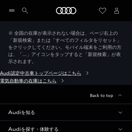
Audi
※ 全国の在庫が表示されない場合は、ページ右上の
「新規検索」または「すべてのフィルタをリセット」
をクリックしてください。モバイル端末をご利用の方
は、「…」アイコンをタップすると「新規検索」が表
示されます。
Audi認定中古車トップページはこちら
電気自動車の在庫はこちら
Back to top
Audiを知る
Audiを探す・体験する
Audi ブランド