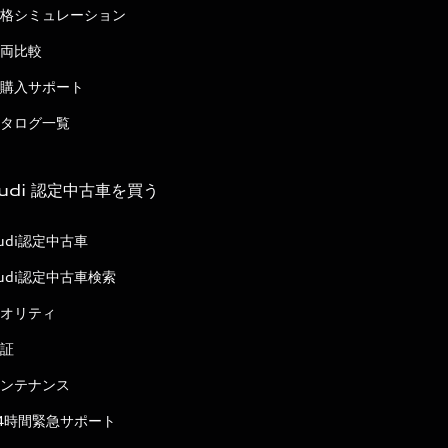
格シミュレーション
両比較
購入サポート
タログ一覧
udi 認定中古車を買う
udi認定中古車
udi認定中古車検索
オリティ
証
ンテナンス
4時間緊急サポート