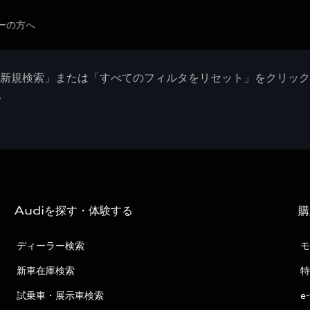
ーの方へ
「新規検索」または「すべてのフィルタをリセット」をクリッ
。
Audiを探す・体験する
購
ディーラー検索
モ
新車在庫検索
特
試乗車・展示車検索
e