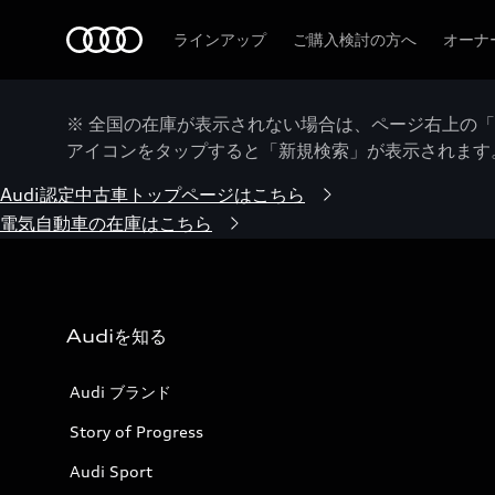
Audi
ラインアップ
ご購入検討の方へ
オーナ
※ 全国の在庫が表示されない場合は、ページ右上の
アイコンをタップすると「新規検索」が表示されます
Audi認定中古車トップページはこちら
電気自動車の在庫はこちら
Audiを知る
Audi ブランド
Story of Progress
Audi Sport