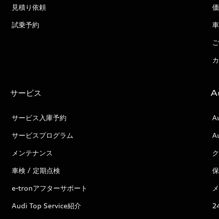
見積り依頼
価
試乗予約
車
ご
カ
サービス
A
サービス入庫予約
A
サービスプログラム
A
メンテナンス
ク
車検 / 定期点検
保
e-tronアフターサポート
メ
Audi Top Service紹介
2