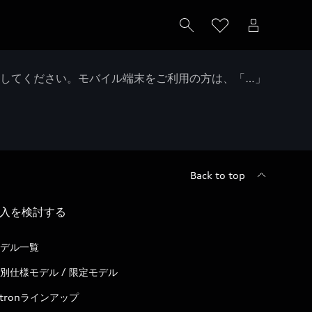
クしてください。モバイル端末をご利用の方は、「…」
Back to top
入を検討する
デル一覧
別仕様モデル / 限定モデル
-tronラインアップ