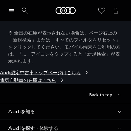
Audi
※ 全国の在庫が表示されない場合は、ページ右上の
「新規検索」または「すべてのフィルタをリセット」
をクリックしてください。モバイル端末をご利用の方
は、「…」アイコンをタップすると「新規検索」が表
示されます。
Audi認定中古車トップページはこちら
電気自動車の在庫はこちら
Back to top
Audiを知る
Audiを探す・体験する
Audi ブランド