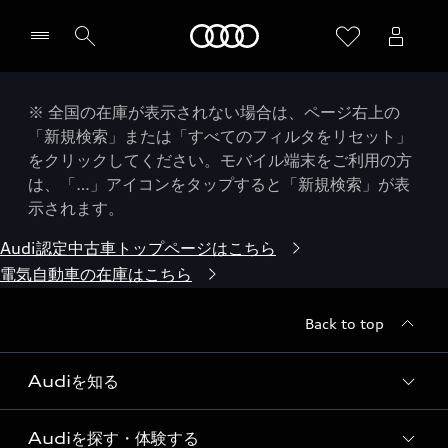
Audi
※ 全国の在庫が表示されない場合は、ページ右上の
「新規検索」または「すべてのフィルタをリセット」
をクリックしてください。モバイル端末をご利用の方
は、「…」アイコンをタップすると「新規検索」が表
示されます。
Audi認定中古車トップページはこちら
電気自動車の在庫はこちら
Back to top
Audiを知る
Audiを探す・体験する
Audi ブランド