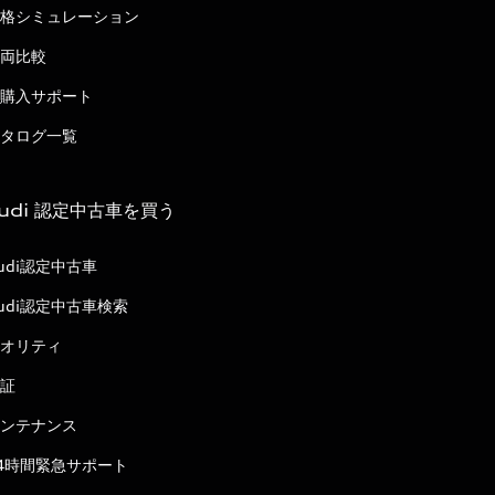
格シミュレーション
両比較
購入サポート
タログ一覧
udi 認定中古車を買う
udi認定中古車
udi認定中古車検索
オリティ
証
ンテナンス
4時間緊急サポート