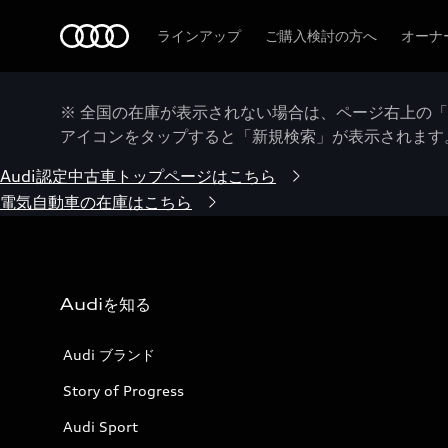
Audi
ラインアップ
ご購入検討の方へ
オーナ
※ 全国の在庫が表示されない場合は、ページ右上の
アイコンをタップすると「新規検索」が表示されます
Audi認定中古車トップページはこちら
電気自動車の在庫はこちら
Audiを知る
Audi ブランド
Story of Progress
Audi Sport