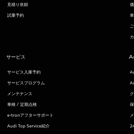
見積り依頼
価
試乗予約
車
ご
カ
サービス
A
サービス入庫予約
A
サービスプログラム
A
メンテナンス
ク
車検 / 定期点検
保
e-tronアフターサポート
メ
Audi Top Service紹介
2