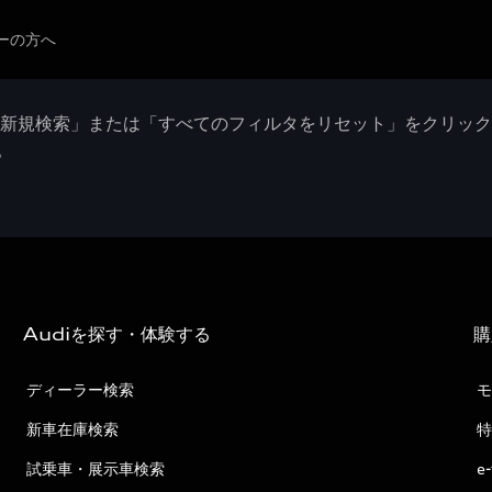
ーの方へ
「新規検索」または「すべてのフィルタをリセット」をクリッ
。
Audiを探す・体験する
購
ディーラー検索
モ
新車在庫検索
特
試乗車・展示車検索
e