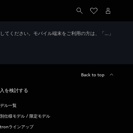
クしてください。モバイル端末をご利用の方は、「…」
Back to top
入を検討する
デル一覧
別仕様モデル / 限定モデル
-tronラインアップ