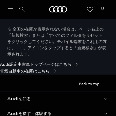
Audi
※ 全国の在庫が表示されない場合は、ページ右上の
「新規検索」または「すべてのフィルタをリセット」
をクリックしてください。モバイル端末をご利用の方
は、「…」アイコンをタップすると「新規検索」が表
示されます。
Audi認定中古車トップページはこちら
電気自動車の在庫はこちら
Back to top
Audiを知る
Audiを探す・体験する
Audi ブランド