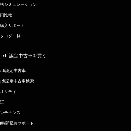
格シミュレーション
両比較
購入サポート
タログ一覧
udi 認定中古車を買う
udi認定中古車
udi認定中古車検索
オリティ
証
ンテナンス
4時間緊急サポート