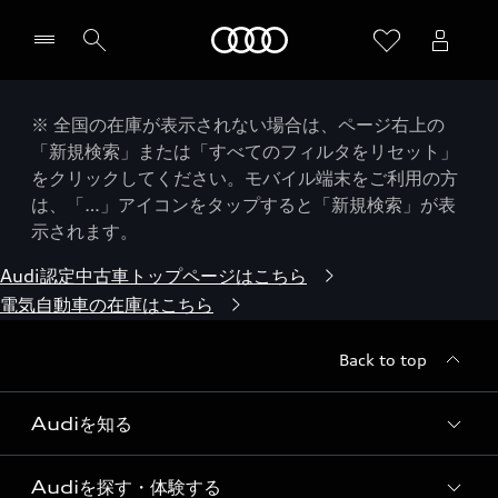
Audi
※ 全国の在庫が表示されない場合は、ページ右上の
「新規検索」または「すべてのフィルタをリセット」
をクリックしてください。モバイル端末をご利用の方
は、「…」アイコンをタップすると「新規検索」が表
示されます。
Audi認定中古車トップページはこちら
電気自動車の在庫はこちら
Back to top
Audiを知る
Audiを探す・体験する
Audi ブランド