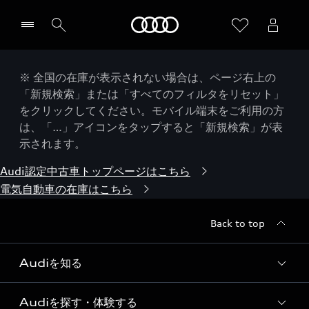
Audi
※ 全国の在庫が表示されない場合は、ページ右上の
「新規検索」または「すべてのフィルタをリセット」
をクリックしてください。モバイル端末をご利用の方
は、「…」アイコンをタップすると「新規検索」が表
示されます。
Audi認定中古車トップページはこちら
電気自動車の在庫はこちら
Back to top
Audiを知る
Audiを探す・体験する
Audi ブランド