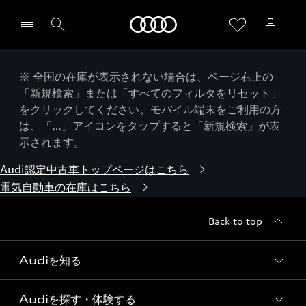
Audi
※ 全国の在庫が表示されない場合は、ページ右上の
「新規検索」または「すべてのフィルタをリセット」
をクリックしてください。モバイル端末をご利用の方
は、「…」アイコンをタップすると「新規検索」が表
示されます。
Audi認定中古車トップページはこちら
電気自動車の在庫はこちら
Back to top
Audiを知る
Audiを探す・体験する
Audi ブランド