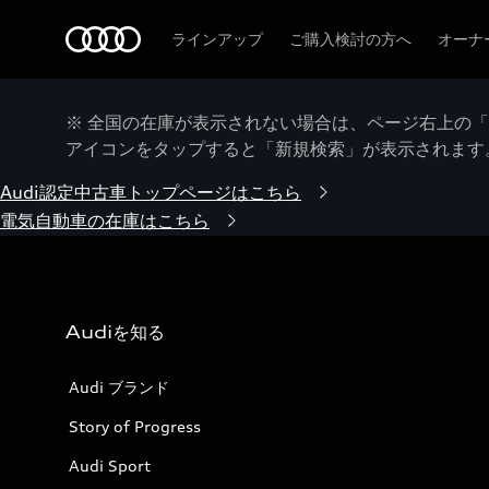
Audi
ラインアップ
ご購入検討の方へ
オーナ
※ 全国の在庫が表示されない場合は、ページ右上の
アイコンをタップすると「新規検索」が表示されます
Audi認定中古車トップページはこちら
電気自動車の在庫はこちら
Audiを知る
Audi ブランド
Story of Progress
Audi Sport