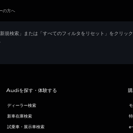
ーの方へ
「新規検索」または「すべてのフィルタをリセット」をクリッ
。
Audiを探す・体験する
購
ディーラー検索
モ
新車在庫検索
特
試乗車・展示車検索
e