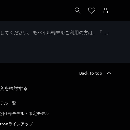
クしてください。モバイル端末をご利用の方は、「…」
Back to top
入を検討する
デル一覧
別仕様モデル / 限定モデル
-tronラインアップ