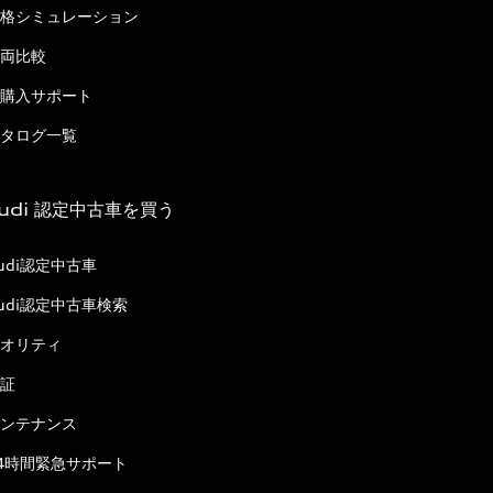
格シミュレーション
両比較
購入サポート
タログ一覧
udi 認定中古車を買う
udi認定中古車
udi認定中古車検索
オリティ
証
ンテナンス
4時間緊急サポート