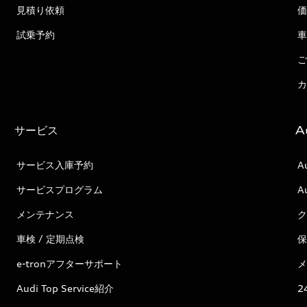
見積り依頼
価
試乗予約
車
ご
カ
サービス
A
サービス入庫予約
A
サービスプログラム
A
メンテナンス
ク
車検 / 定期点検
保
e-tronアフターサポート
メ
Audi Top Service紹介
2