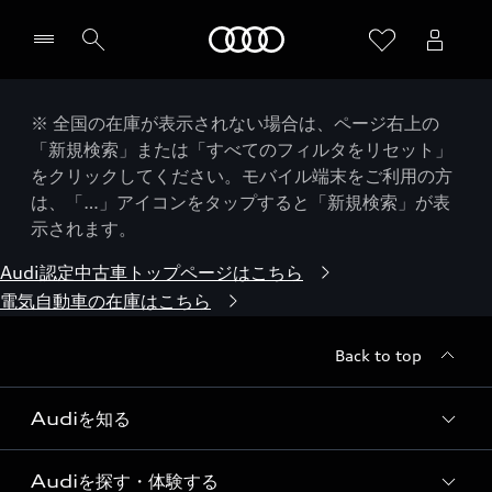
Audi
※ 全国の在庫が表示されない場合は、ページ右上の
「新規検索」または「すべてのフィルタをリセット」
をクリックしてください。モバイル端末をご利用の方
は、「…」アイコンをタップすると「新規検索」が表
示されます。
Audi認定中古車トップページはこちら
電気自動車の在庫はこちら
Back to top
Audiを知る
Audiを探す・体験する
Audi ブランド