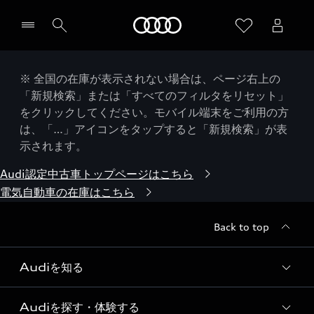
Audi
※ 全国の在庫が表示されない場合は、ページ右上の
「新規検索」または「すべてのフィルタをリセット」
をクリックしてください。モバイル端末をご利用の方
は、「…」アイコンをタップすると「新規検索」が表
示されます。
Audi認定中古車トップページはこちら
電気自動車の在庫はこちら
Back to top
Audiを知る
Audiを探す・体験する
Audi ブランド