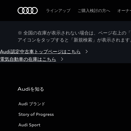
Audi
ラインアップ
ご購入検討の方へ
オーナ
※ 全国の在庫が表示されない場合は、ページ右上の
アイコンをタップすると「新規検索」が表示されます
Audi認定中古車トップページはこちら
電気自動車の在庫はこちら
Audiを知る
Audi ブランド
Story of Progress
Audi Sport