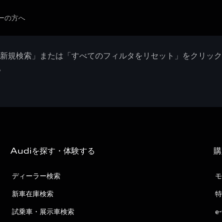
ーの方へ
「新規検索」または「すべてのフィルタをリセット」をクリッ
。
Audiを探す・体験する
購
ディーラー検索
モ
新車在庫検索
特
試乗車・展示車検索
e