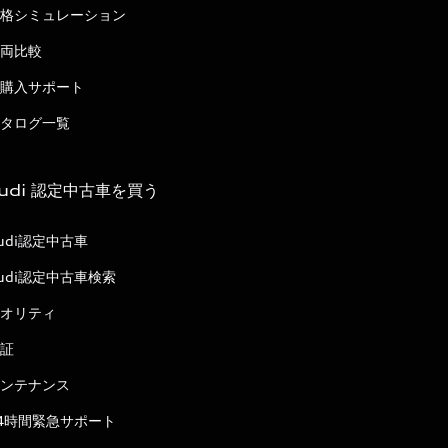
格シミュレーション
両比較
購入サポート
タログ一覧
udi 認定中古車を買う
udi認定中古車
udi認定中古車検索
オリティ
証
ンテナンス
4時間緊急サポート