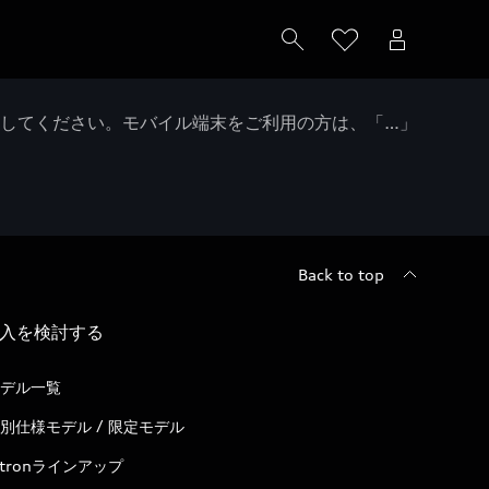
クしてください。モバイル端末をご利用の方は、「…」
Back to top
入を検討する
デル一覧
別仕様モデル / 限定モデル
-tronラインアップ