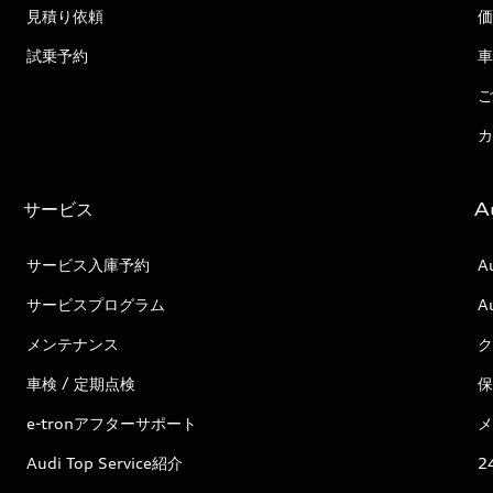
見積り依頼
価
試乗予約
車
ご
カ
サービス
A
サービス入庫予約
A
サービスプログラム
A
メンテナンス
ク
車検 / 定期点検
保
e-tronアフターサポート
メ
Audi Top Service紹介
2