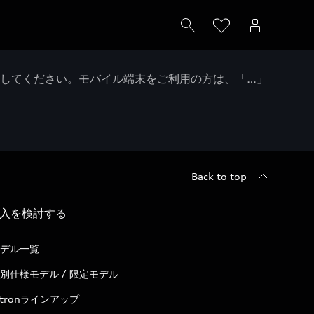
クしてください。モバイル端末をご利用の方は、「…」
Back to top
入を検討する
デル一覧
別仕様モデル / 限定モデル
-tronラインアップ