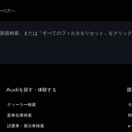
ーの方へ
「新規検索」または「すべてのフィルタをリセット」をクリッ
。
Audiを探す・体験する
購
ディーラー検索
モ
新車在庫検索
特
試乗車・展示車検索
e