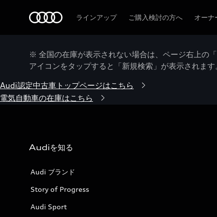
Audi
ラインアップ
ご購入検討の方へ
オーナ
※ 全国の在庫が表示されない場合は、ページ右上の
アイコンをタップすると「新規検索」が表示されます
Audi認定中古車トップページはこちら
電気自動車の在庫はこちら
Audiを知る
Audi ブランド
Story of Progress
Audi Sport