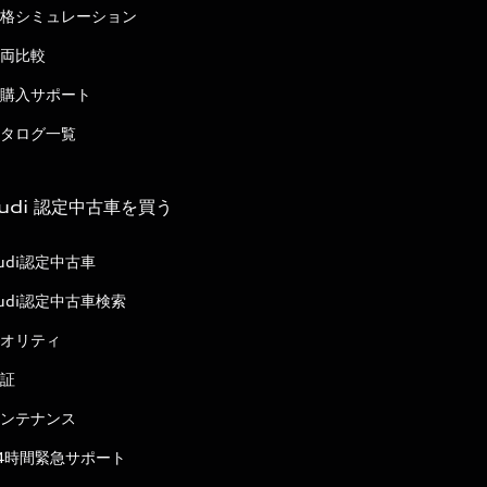
格シミュレーション
両比較
購入サポート
タログ一覧
udi 認定中古車を買う
udi認定中古車
udi認定中古車検索
オリティ
証
ンテナンス
4時間緊急サポート