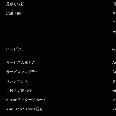
見積り依頼
価
試乗予約
車
ご
カ
サービス
A
サービス入庫予約
A
サービスプログラム
A
メンテナンス
ク
車検 / 定期点検
保
e-tronアフターサポート
メ
Audi Top Service紹介
2