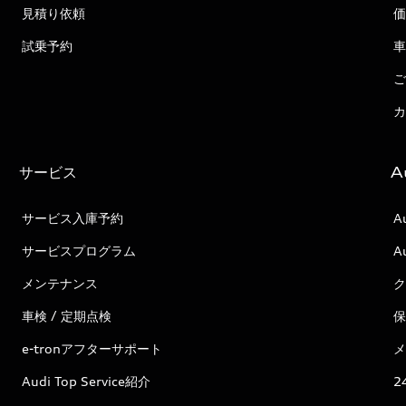
見積り依頼
価
試乗予約
車
ご
カ
サービス
A
サービス入庫予約
A
サービスプログラム
A
メンテナンス
ク
車検 / 定期点検
保
e-tronアフターサポート
メ
Audi Top Service紹介
2