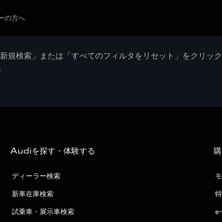
ーの方へ
「新規検索」または「すべてのフィルタをリセット」をクリッ
。
Audiを探す・体験する
購
ディーラー検索
モ
新車在庫検索
特
試乗車・展示車検索
e