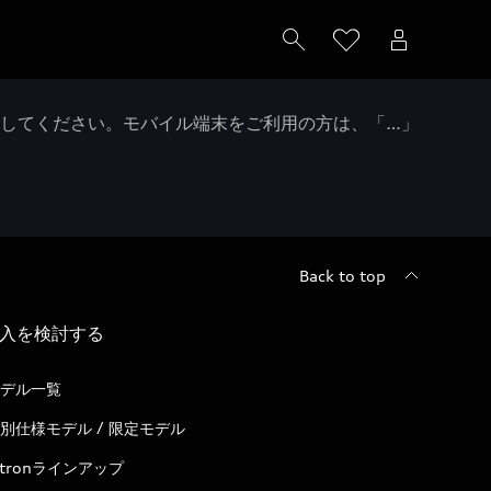
クしてください。モバイル端末をご利用の方は、「…」
Back to top
入を検討する
デル一覧
別仕様モデル / 限定モデル
-tronラインアップ