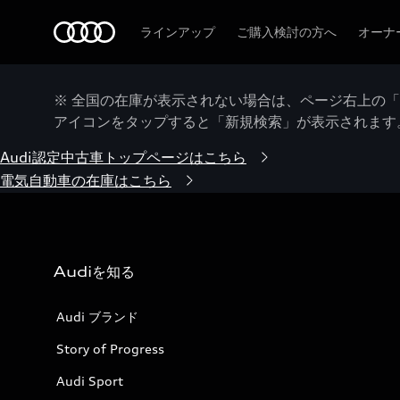
Audi
ラインアップ
ご購入検討の方へ
オーナ
※ 全国の在庫が表示されない場合は、ページ右上の
アイコンをタップすると「新規検索」が表示されます
Audi認定中古車トップページはこちら
電気自動車の在庫はこちら
Audiを知る
Audi ブランド
Story of Progress
Audi Sport