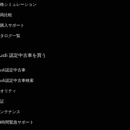
格シミュレーション
両比較
購入サポート
タログ一覧
udi 認定中古車を買う
udi認定中古車
udi認定中古車検索
オリティ
証
ンテナンス
4時間緊急サポート