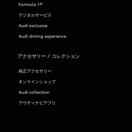
Formula 1®
デジタルサービス
Audi exclusive
Audi driving experience
アクセサリー / コレクション
純正アクセサリー
オンラインショップ
Audi collection
アウディナビアプリ