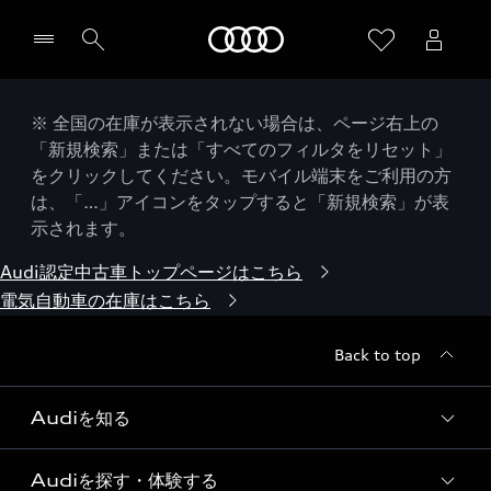
Audi
※ 全国の在庫が表示されない場合は、ページ右上の
「新規検索」または「すべてのフィルタをリセット」
をクリックしてください。モバイル端末をご利用の方
は、「…」アイコンをタップすると「新規検索」が表
示されます。
Audi認定中古車トップページはこちら
電気自動車の在庫はこちら
Back to top
Audiを知る
Audiを探す・体験する
Audi ブランド