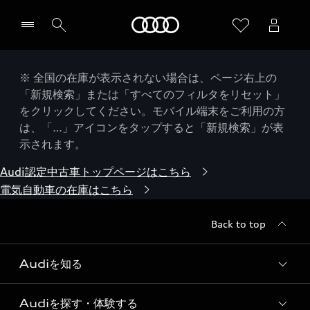
Audi
※ 全国の在庫が表示されない場合は、ページ右上の
「新規検索」または「すべてのフィルタをリセット」
をクリックしてください。モバイル端末をご利用の方
は、「…」アイコンをタップすると「新規検索」が表
示されます。
Audi認定中古車トップページはこちら
電気自動車の在庫はこちら
Back to top
Audiを知る
Audiを探す・体験する
Audi ブランド