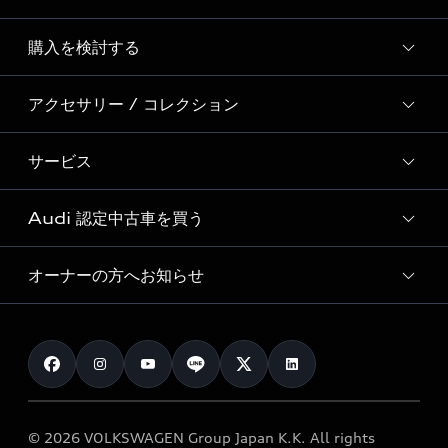
Story of Progress
購入を検討する
ディーラー検索
Audi Sport
新車在庫検索
アクセサリー / コレクション
モデル一覧
Formula 1®
試乗車・展示車検索
特別仕様モデル / 限定モデル
デジタルサービス
サービス
純正アクセサリー
見積り依頼
e-tronラインアップ
Audi exclusive
オンラインショップ
試乗予約
Audi 認定中古車を買う
サービス入庫予約
価格シミュレーション
Audi driving experience
Audi collection
サービスプログラム
車両比較
オーナーの方へお知らせ
Audi認定中古車
アウディナビアプリ
メンテナンス
ご購入サポート
Audi認定中古車検索
お知らせ
車検 / 定期点検
カタログ一覧
クオリティ
オーナー様向けキャンペーン
e-tronアフターサポート
保証
リコール関連情報
Audi Top Service紹介
© 2026 VOLKSWAGEN Group Japan K.K. All rights
メンテナンス