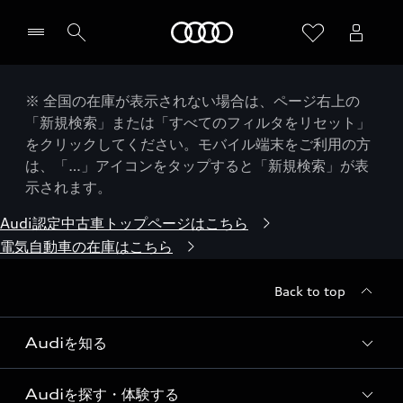
Audi
※ 全国の在庫が表示されない場合は、ページ右上の
「新規検索」または「すべてのフィルタをリセット」
をクリックしてください。モバイル端末をご利用の方
は、「…」アイコンをタップすると「新規検索」が表
示されます。
Audi認定中古車トップページはこちら
電気自動車の在庫はこちら
Back to top
Audiを知る
Audiを探す・体験する
Audi ブランド