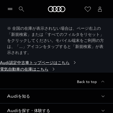
Audi
※ 全国の在庫が表示されない場合は、ページ右上の
「新規検索」または「すべてのフィルタをリセット」
をクリックしてください。モバイル端末をご利用の方
は、「…」アイコンをタップすると「新規検索」が表
示されます。
Audi認定中古車トップページはこちら
電気自動車の在庫はこちら
Back to top
Audiを知る
Audiを探す・体験する
Audi ブランド