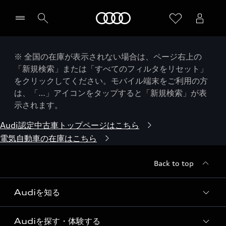
Audi
※ 全国の在庫が表示されない場合は、ページ右上の
「新規検索」または「すべてのフィルタをリセット」
をクリックしてください。モバイル端末をご利用の方
は、「…」アイコンをタップすると「新規検索」が表
示されます。
Audi認定中古車トップページはこちら
電気自動車の在庫はこちら
Back to top
Audiを知る
Audiを探す・体験する
Audi ブランド