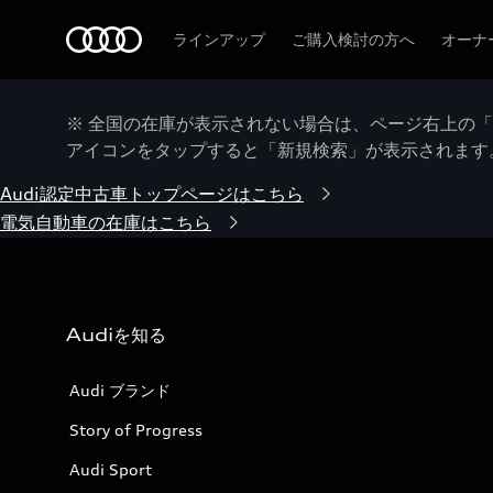
Audi
ラインアップ
ご購入検討の方へ
オーナ
※ 全国の在庫が表示されない場合は、ページ右上の
アイコンをタップすると「新規検索」が表示されます
Audi認定中古車トップページはこちら
電気自動車の在庫はこちら
Audiを知る
Audi ブランド
Story of Progress
Audi Sport