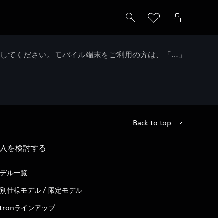
クしてください。モバイル端末をご利用の方は、「…」
Back to top
入を検討する
デル一覧
別仕様モデル / 限定モデル
-tronラインアップ