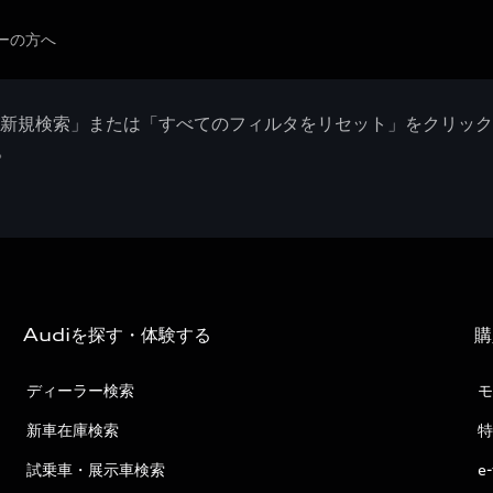
ーの方へ
「新規検索」または「すべてのフィルタをリセット」をクリッ
。
Audiを探す・体験する
購
ディーラー検索
モ
新車在庫検索
特
試乗車・展示車検索
e