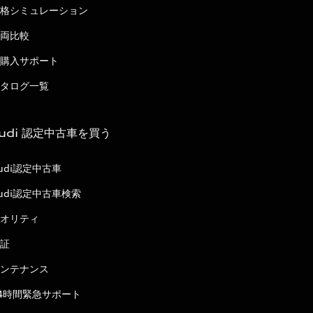
格シミュレーション
両比較
購入サポート
タログ一覧
udi 認定中古車を買う
udi認定中古車
udi認定中古車検索
オリティ
証
ンテナンス
4時間緊急サポート