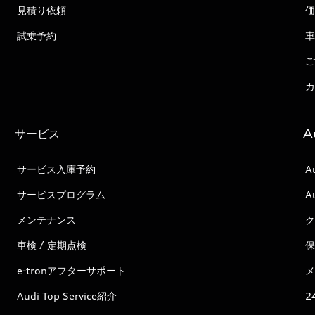
見積り依頼
価
試乗予約
車
ご
カ
サービス
A
サービス入庫予約
A
サービスプログラム
A
メンテナンス
ク
車検 / 定期点検
保
e-tronアフターサポート
メ
Audi Top Service紹介
2