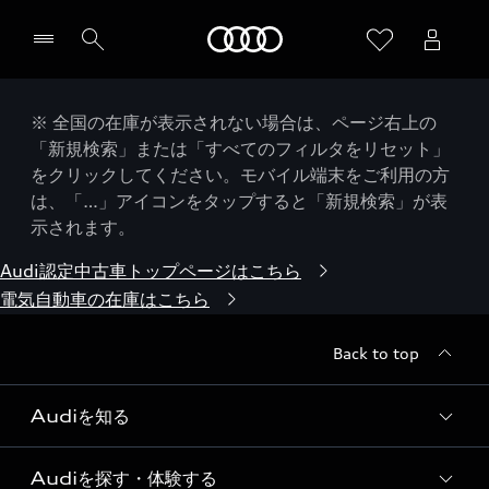
Audi
※ 全国の在庫が表示されない場合は、ページ右上の
「新規検索」または「すべてのフィルタをリセット」
をクリックしてください。モバイル端末をご利用の方
は、「…」アイコンをタップすると「新規検索」が表
示されます。
Audi認定中古車トップページはこちら
電気自動車の在庫はこちら
Back to top
Audiを知る
Audiを探す・体験する
Audi ブランド