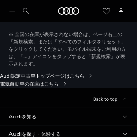
Audi
※ 全国の在庫が表示されない場合は、ページ右上の
「新規検索」または「すべてのフィルタをリセット」
をクリックしてください。モバイル端末をご利用の方
は、「…」アイコンをタップすると「新規検索」が表
示されます。
Audi認定中古車トップページはこちら
電気自動車の在庫はこちら
Back to top
Audiを知る
Audiを探す・体験する
Audi ブランド