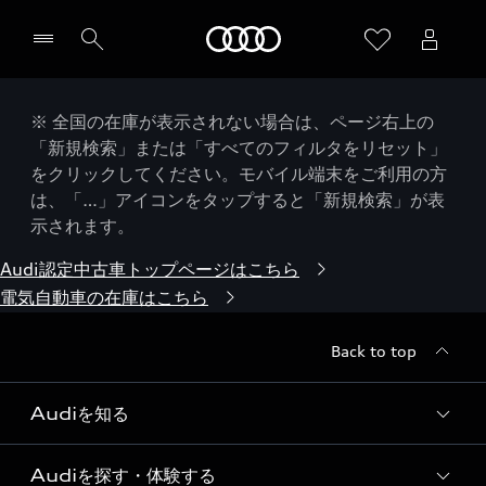
Audi
※ 全国の在庫が表示されない場合は、ページ右上の
「新規検索」または「すべてのフィルタをリセット」
をクリックしてください。モバイル端末をご利用の方
は、「…」アイコンをタップすると「新規検索」が表
示されます。
Audi認定中古車トップページはこちら
電気自動車の在庫はこちら
Back to top
Audiを知る
Audiを探す・体験する
Audi ブランド