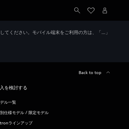
クしてください。モバイル端末をご利用の方は、「…」
Back to top
入を検討する
デル一覧
別仕様モデル / 限定モデル
-tronラインアップ