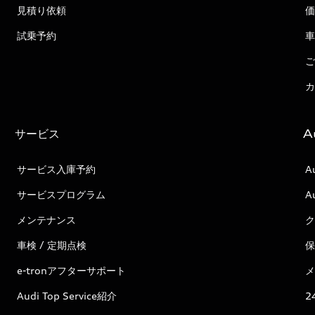
見積り依頼
価
試乗予約
車
ご
カ
サービス
A
サービス入庫予約
A
サービスプログラム
A
メンテナンス
ク
車検 / 定期点検
保
e-tronアフターサポート
メ
Audi Top Service紹介
2