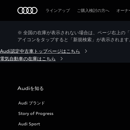
Audi
ラインアップ
ご購入検討の方へ
オーナ
※ 全国の在庫が表示されない場合は、ページ右上の
アイコンをタップすると「新規検索」が表示されます
Audi認定中古車トップページはこちら
電気自動車の在庫はこちら
Audiを知る
Audi ブランド
Story of Progress
Audi Sport