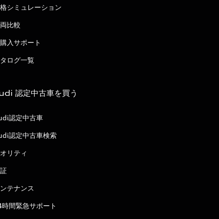
格シミュレーション
両比較
購入サポート
タログ一覧
udi 認定中古車を買う
udi認定中古車
udi認定中古車検索
オリティ
証
ンテナンス
4時間緊急サポート