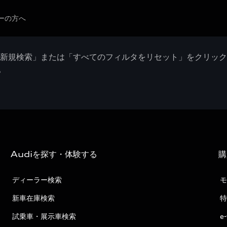
ーの方へ
「新規検索」または「すべてのフィルタをリセット」をクリッ
。
Audiを探す・体験する
購
ディーラー検索
モ
新車在庫検索
特
試乗車・展示車検索
e