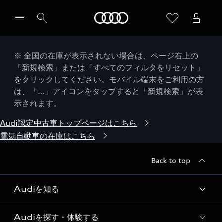
Audi
※ 全国の在庫が表示されない場合は、ページ右上の
「新規検索」または「すべてのフィルタをリセット」
をクリックしてください。モバイル端末をご利用の方
は、「…」アイコンをタップすると「新規検索」が表
示されます。
Audi認定中古車トップページはこちら
電気自動車の在庫はこちら
Back to top
Audiを知る
Audiを探す・体験する
Audi ブランド