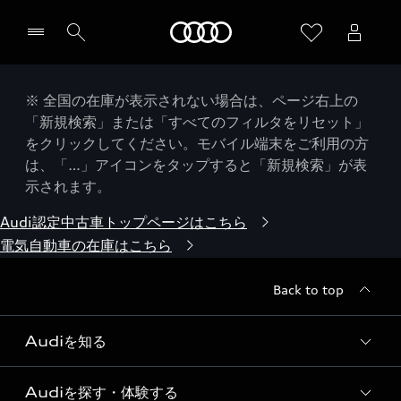
Audi
※ 全国の在庫が表示されない場合は、ページ右上の
「新規検索」または「すべてのフィルタをリセット」
をクリックしてください。モバイル端末をご利用の方
は、「…」アイコンをタップすると「新規検索」が表
示されます。
Audi認定中古車トップページはこちら
電気自動車の在庫はこちら
Back to top
Audiを知る
Audiを探す・体験する
Audi ブランド