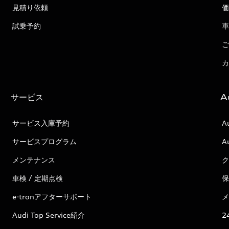
見積り依頼
価
試乗予約
車
ご
カ
サービス
A
サービス入庫予約
A
サービスプログラム
A
メンテナンス
ク
車検 / 定期点検
保
e-tronアフターサポート
メ
Audi Top Service紹介
2