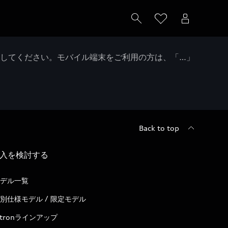
クしてください。モバイル端末をご利用の方は、「…」
Back to top
入を検討する
デル一覧
別仕様モデル / 限定モデル
-tronラインアップ