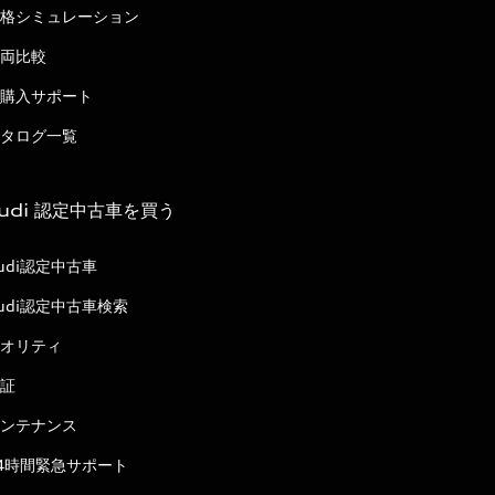
格シミュレーション
両比較
購入サポート
タログ一覧
udi 認定中古車を買う
udi認定中古車
udi認定中古車検索
オリティ
証
ンテナンス
4時間緊急サポート