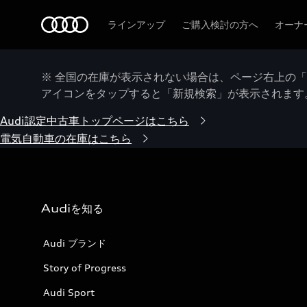
Audi
ラインアップ
ご購入検討の方へ
オーナ
※ 全国の在庫が表示されない場合は、ページ右上の
アイコンをタップすると「新規検索」が表示されます
Audi認定中古車トップページはこちら
電気自動車の在庫はこちら
Audiを知る
Audi ブランド
Story of Progress
Audi Sport