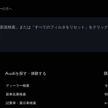
ーの方へ
「新規検索」または「すべてのフィルタをリセット」をクリッ
。
Audiを探す・体験する
購
ディーラー検索
モ
新車在庫検索
特
試乗車・展示車検索
e