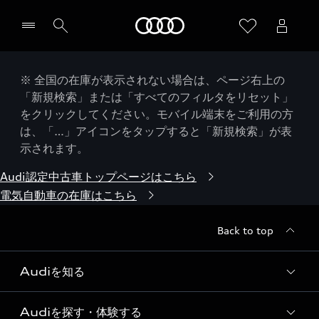
Audi
※ 全国の在庫が表示されない場合は、ページ右上の
「新規検索」または「すべてのフィルタをリセット」
をクリックしてください。モバイル端末をご利用の方
は、「…」アイコンをタップすると「新規検索」が表
示されます。
Audi認定中古車トップページはこちら
電気自動車の在庫はこちら
Back to top
Audiを知る
Audiを探す・体験する
Audi ブランド