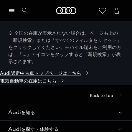
Audi
※ 全国の在庫が表示されない場合は、ページ右上の
「新規検索」または「すべてのフィルタをリセット」
をクリックしてください。モバイル端末をご利用の方
は、「…」アイコンをタップすると「新規検索」が表
示されます。
Audi認定中古車トップページはこちら
電気自動車の在庫はこちら
Back to top
Audiを知る
Audiを探す・体験する
Audi ブランド