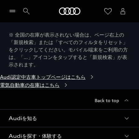
Audi
※ 全国の在庫が表示されない場合は、ページ右上の
「新規検索」または「すべてのフィルタをリセット」
をクリックしてください。モバイル端末をご利用の方
は、「…」アイコンをタップすると「新規検索」が表
示されます。
Audi認定中古車トップページはこちら
電気自動車の在庫はこちら
Back to top
Audiを知る
Audiを探す・体験する
Audi ブランド