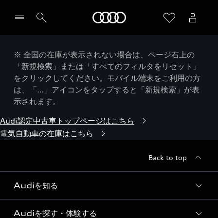
Audi
※ 全国の在庫が表示されない場合は、ページ右上の
「新規検索」または「すべてのフィルタをリセット」
をクリックしてください。モバイル端末をご利用の方
は、「…」アイコンをタップすると「新規検索」が表
示されます。
Audi認定中古車トップページはこちら
電気自動車の在庫はこちら
Back to top
Audiを知る
Audiを探す・体験する
Audi ブランド