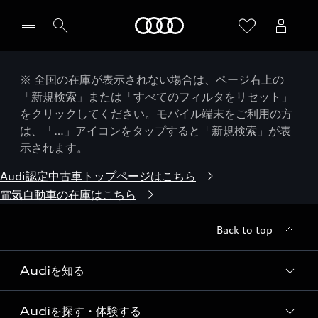
Audi
※ 全国の在庫が表示されない場合は、ページ右上の
「新規検索」または「すべてのフィルタをリセット」
をクリックしてください。モバイル端末をご利用の方
は、「…」アイコンをタップすると「新規検索」が表
示されます。
Audi認定中古車トップページはこちら
電気自動車の在庫はこちら
Back to top
Audiを知る
Audiを探す・体験する
Audi ブランド