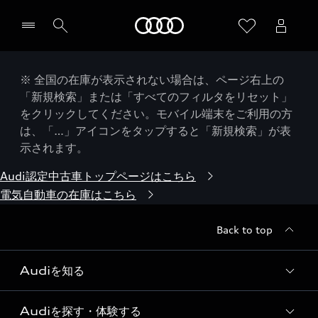
Audi
※ 全国の在庫が表示されない場合は、ページ右上の
「新規検索」または「すべてのフィルタをリセット」
をクリックしてください。モバイル端末をご利用の方
は、「…」アイコンをタップすると「新規検索」が表
示されます。
Audi認定中古車トップページはこちら
電気自動車の在庫はこちら
Back to top
Audiを知る
Audiを探す・体験する
Audi ブランド