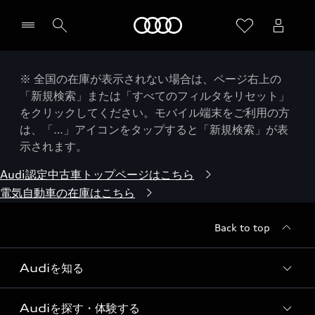
Audi
※ 全国の在庫が表示されない場合は、ページ右上の
「新規検索」または「すべてのフィルタをリセット」
をクリックしてください。モバイル端末をご利用の方
は、「…」アイコンをタップすると「新規検索」が表
示されます。
Audi認定中古車トップページはこちら
電気自動車の在庫はこちら
Back to top
Audiを知る
Audiを探す・体験する
Audi ブランド