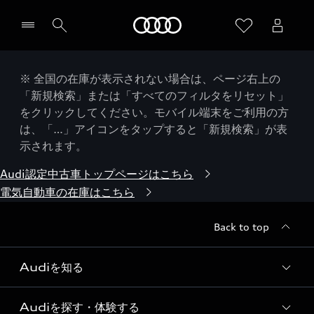
Audi
※ 全国の在庫が表示されない場合は、ページ右上の
「新規検索」または「すべてのフィルタをリセット」
をクリックしてください。モバイル端末をご利用の方
は、「…」アイコンをタップすると「新規検索」が表
示されます。
Audi認定中古車トップページはこちら
電気自動車の在庫はこちら
Back to top
Audiを知る
Audiを探す・体験する
Audi ブランド